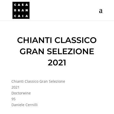
CHIANTI CLASSICO
GRAN SELEZIONE
2021
Chianti Classico Gran Selezione
2021
Doctorwine
95
Daniele Cernilli