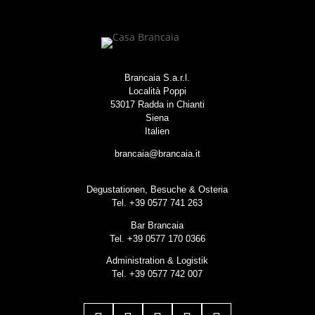
Brancaia S.a.r.l.
Località Poppi
53017 Radda in Chianti
Siena
Italien
brancaia@brancaia.it
Degustationen, Besuche & Osteria
Tel. +39 0577 741 263
Bar Brancaia
Tel. +39 0577 170 0366
Administration & Logistik
Tel. +39 0577 742 007