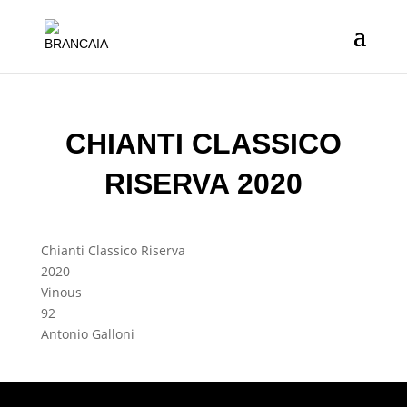
CHIANTI CLASSICO
RISERVA 2020
Chianti Classico Riserva
2020
Vinous
92
Antonio Galloni