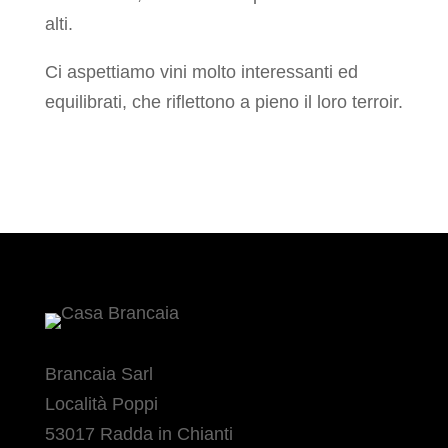
alti.
Ci aspettiamo vini molto interessanti ed
equilibrati, che riflettono a pieno il loro terroir.
Brancaia Sarl
Località Poppi
53017 Radda in Chianti