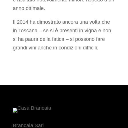
anno ottimale.
Il 2014 ha dimostrato ancora una volta che
in Toscana – se si è presenti in vigna e non
si ha paura della fatica – si possono fare
grandi vini anche in condizioni difficili.
Brancaia Sarl