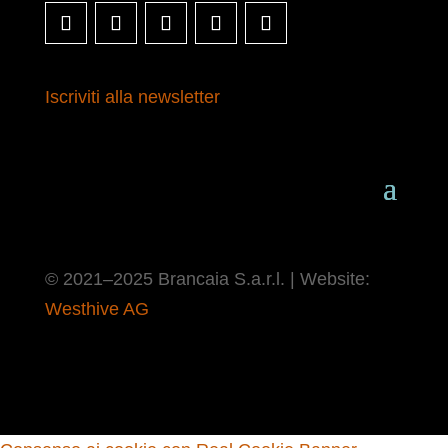
Iscriviti alla newsletter
© 2021–2025 Brancaia S.a.r.l. | Website:
Westhive AG