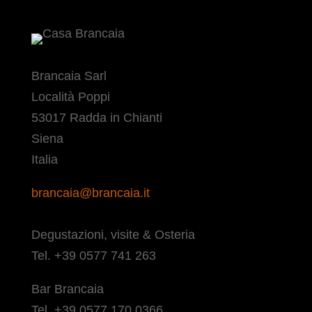
Brancaia Sarl
Località Poppi
53017 Radda in Chianti
Siena
Italia
brancaia@brancaia.it
Degustazioni, visite & Osteria
Tel. +39 0577 741 263
Bar Brancaia
Tel. +39 0577 170 0366