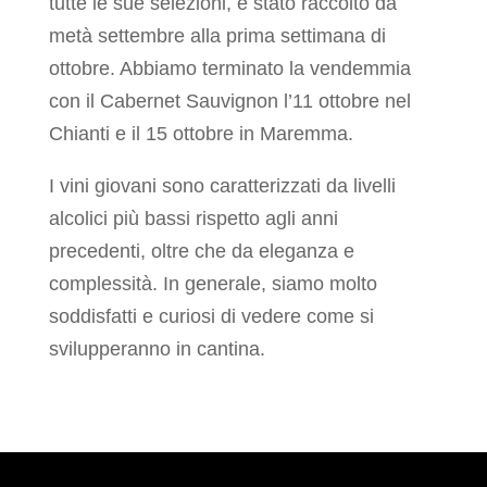
tutte le sue selezioni, è stato raccolto da
metà settembre alla prima settimana di
ottobre. Abbiamo terminato la vendemmia
con il Cabernet Sauvignon l’11 ottobre nel
Chianti e il 15 ottobre in Maremma.
I vini giovani sono caratterizzati da livelli
alcolici più bassi rispetto agli anni
precedenti, oltre che da eleganza e
complessità. In generale, siamo molto
soddisfatti e curiosi di vedere come si
svilupperanno in cantina.