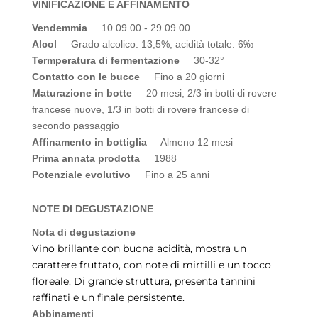
VINIFICAZIONE E AFFINAMENTO
Vendemmia
10.09.00 - 29.09.00
Alcol
Grado alcolico: 13,5%; acidità totale: 6‰
Termperatura di fermentazione
30-32°
Contatto con le bucce
Fino a 20 giorni
Maturazione in botte
20 mesi, 2/3 in botti di rovere
francese nuove, 1/3 in botti di rovere francese di
secondo passaggio
Affinamento in bottiglia
Almeno 12 mesi
Prima annata prodotta
1988
Potenziale evolutivo
Fino a 25 anni
NOTE DI DEGUSTAZIONE
Nota di degustazione
Vino brillante con buona acidità, mostra un
carattere fruttato, con note di mirtilli e un tocco
floreale. Di grande struttura, presenta tannini
raffinati e un finale persistente.
Abbinamenti