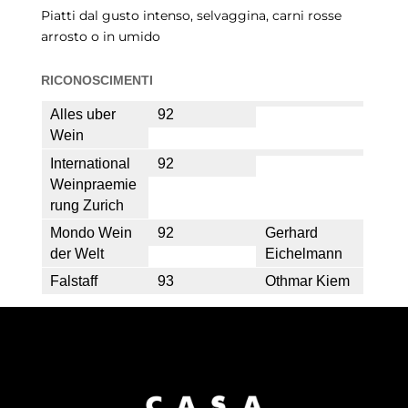
Piatti dal gusto intenso, selvaggina, carni rosse
arrosto o in umido
RICONOSCIMENTI
Alles uber
92
Wein
International
92
Weinpraemie
rung Zurich
Mondo Wein
92
Gerhard
der Welt
Eichelmann
Falstaff
93
Othmar Kiem