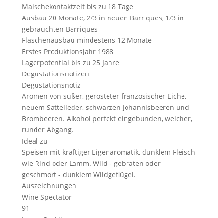
Maischekontaktzeit
bis zu 18 Tage
Ausbau
20 Monate, 2/3 in neuen Barriques, 1/3 in
gebrauchten Barriques
Flaschenausbau
mindestens 12 Monate
Erstes Produktionsjahr
1988
Lagerpotential
bis zu 25 Jahre
Degustationsnotizen
Degustationsnotiz
Aromen von süßer, gerösteter französischer Eiche,
neuem Sattelleder, schwarzen Johannisbeeren und
Brombeeren. Alkohol perfekt eingebunden, weicher,
runder Abgang.
Ideal zu
Speisen mit kräftiger Eigenaromatik, dunklem Fleisch
wie Rind oder Lamm. Wild - gebraten oder
geschmort - dunklem Wildgeflügel.
Auszeichnungen
Wine Spectator
91