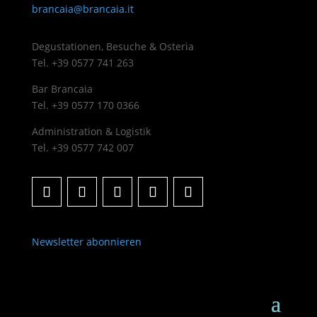
brancaia@brancaia.it
Degustationen, Besuche & Osteria
Tel. +39 0577 741 263
Bar Brancaia
Tel. +39 0577 170 0366
Administration & Logistik
Tel. +39 0577 742 007
Newsletter abonnieren