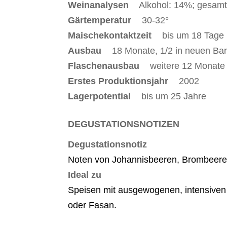
Weinanalysen
Alkohol: 14%; gesam
Gärtemperatur
30-32°
Maischekontaktzeit
bis um 18 Tage
Ausbau
18 Monate, 1/2 in neuen Bar
Flaschenausbau
weitere 12 Monate
Erstes Produktionsjahr
2002
Lagerpotential
bis um 25 Jahre
DEGUSTATIONSNOTIZEN
Degustationsnotiz
Noten von Johannisbeeren, Brombeeren,
Ideal zu
Speisen mit ausgewogenen, intensiven 
oder Fasan.