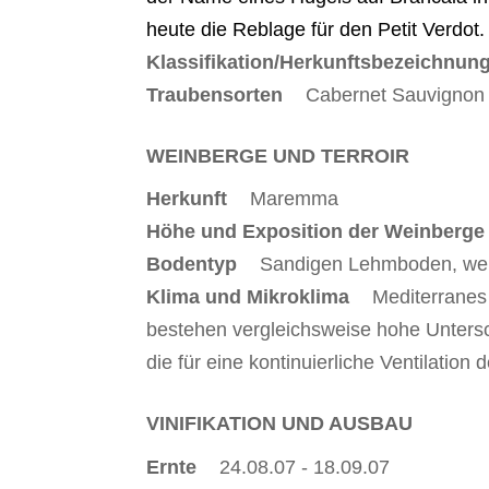
heute die Reblage für den Petit Verdot.
Klassifikation/Herkunftsbezeichnun
Traubensorten
Cabernet Sauvignon 
WEINBERGE UND TERROIR
Herkunft
Maremma
Höhe und Exposition der Weinberge
Bodentyp
Sandigen Lehmboden, welch
Klima und Mikroklima
Mediterranes 
bestehen vergleichsweise hohe Untersc
die für eine kontinuierliche Ventilation
VINIFIKATION UND AUSBAU
Ernte
24.08.07 - 18.09.07