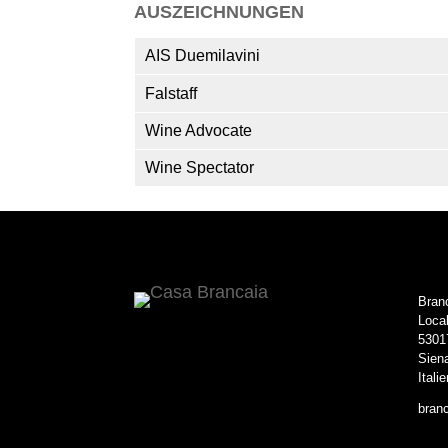
AUSZEICHNUNGEN
AIS Duemilavini
Falstaff
Wine Advocate
Wine Spectator
Branc
Local
5301
Sien
Italie
bran