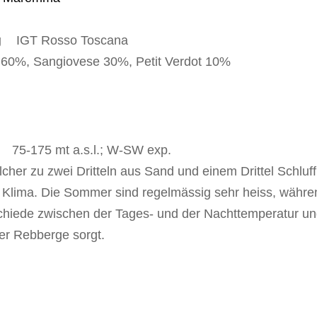
g
IGT Rosso Toscana
60%, Sangiovese 30%, Petit Verdot 10%
75-175 mt a.s.l.; W-SW exp.
er zu zwei Dritteln aus Sand und einem Drittel Schluff
Klima. Die Sommer sind regelmässig sehr heiss, während
hiede zwischen der Tages- und der Nachttemperatur un
 der Rebberge sorgt.