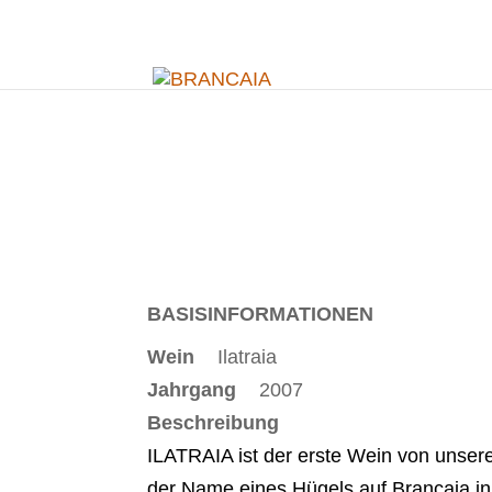
BASISINFORMATIONEN
Wein
Ilatraia
Jahrgang
2007
Beschreibung
ILATRAIA ist der erste Wein von unser
der Name eines Hügels auf Brancaia 