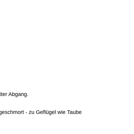
tter Abgang.
geschmort - zu Geflügel wie Taube