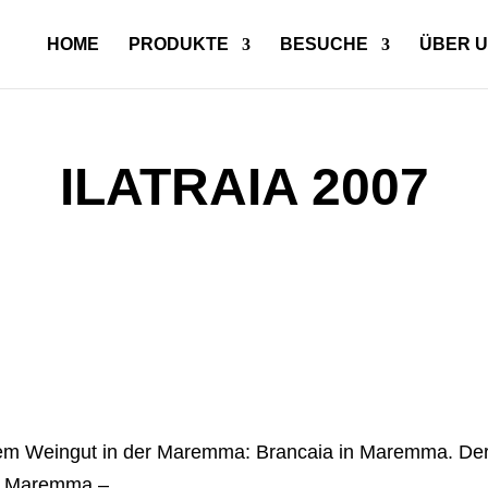
HOME
PRODUKTE
BESUCHE
ÜBER 
ILATRAIA 2007
em Weingut in der Maremma: Brancaia in Maremma. Der N
in Maremma –