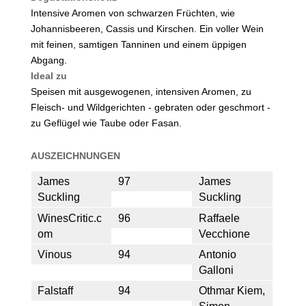
Intensive Aromen von schwarzen Früchten, wie
Johannisbeeren, Cassis und Kirschen. Ein voller Wein
mit feinen, samtigen Tanninen und einem üppigen
Abgang.
Ideal zu
Speisen mit ausgewogenen, intensiven Aromen, zu
Fleisch- und Wildgerichten - gebraten oder geschmort -
zu Geflügel wie Taube oder Fasan.
AUSZEICHNUNGEN
James
97
James
Suckling
Suckling
WinesCritic.c
96
Raffaele
om
Vecchione
Vinous
94
Antonio
Galloni
Falstaff
94
Othmar Kiem,