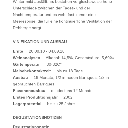
Winter mild ausfällt. Es bestehen vergleichsweise hohe
Unterschiede zwischen der Tages- und der
Nachttemperatur und es weht fast immer eine
Meeresbrise, die für eine kontinuierliche Ventilation der
Rebberge sorgt.
VINIFIKATION UND AUSBAU
Ernte
20.08.18 - 04.09.18
Weinanalysen
Alkohol: 14,5%; Gesamtsäure: 5,60‰
Gärtemperatur
30-32C°
Maischekontaktzeit
bis zu 18 Tage
Ausbau
18 Monate, 1/2 in neuen Barriques, 1/2 in
gebrauchten Barriques
Flaschenausbau
mindestens 12 Monate
Erstes Produktionsjahr
2002
Lagerpotential
bis zu 25 Jahre
DEGUSTATIONSNOTIZEN
Degustationsnotiz