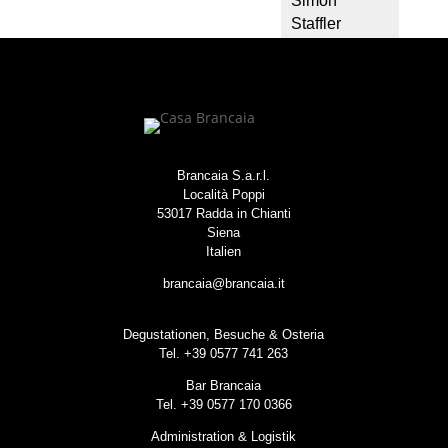
Simon
Staffler
Brancaia S.a.r.l.
Località Poppi
53017 Radda in Chianti
Siena
Italien
brancaia@brancaia.it
Degustationen, Besuche & Osteria
Tel. +39 0577 741 263
Bar Brancaia
Tel. +39 0577 170 0366
Administration & Logistik