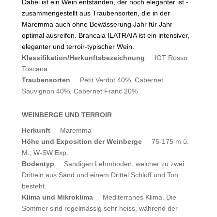
Dabei ist ein Wein entstanden, der noch eleganter ist -
zusammengestellt aus Traubensorten, die in der
Maremma auch ohne Bewässerung Jahr für Jahr
optimal ausreifen. Brancaia ILATRAIA ist ein intensiver,
eleganter und terroir-typischer Wein.
Klassifikation/Herkunftsbezeichnung
IGT Rosso
Toscana
Traubensorten
Petit Verdot 40%, Cabernet
Sauvignon 40%, Cabernet Franc 20%
WEINBERGE UND TERROIR
Herkunft
Maremma
Höhe und Exposition der Weinberge
75-175 m ü.
M.; W-SW Exp.
Bodentyp
Sandigen Lehmboden, welcher zu zwei
Dritteln aus Sand und einem Drittel Schluff und Ton
besteht.
Klima und Mikroklima
Mediterranes Klima. Die
Sommer sind regelmässig sehr heiss, während der