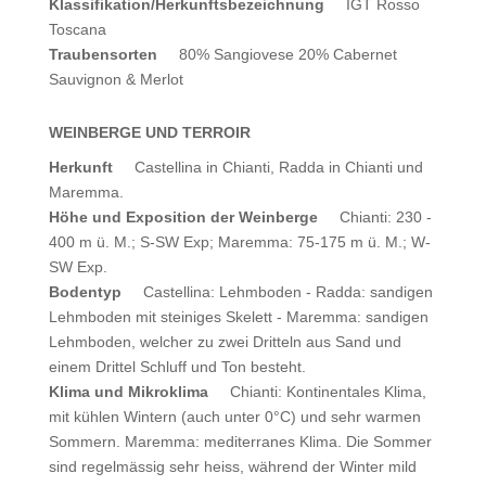
Klassifikation/Herkunftsbezeichnung
IGT Rosso
Toscana
Traubensorten
80% Sangiovese 20% Cabernet
Sauvignon & Merlot
WEINBERGE UND TERROIR
Herkunft
Castellina in Chianti, Radda in Chianti und
Maremma.
Höhe und Exposition der Weinberge
Chianti: 230 -
400 m ü. M.; S-SW Exp; Maremma: 75-175 m ü. M.; W-
SW Exp.
Bodentyp
Castellina: Lehmboden - Radda: sandigen
Lehmboden mit steiniges Skelett - Maremma: sandigen
Lehmboden, welcher zu zwei Dritteln aus Sand und
einem Drittel Schluff und Ton besteht.
Klima und Mikroklima
Chianti: Kontinentales Klima,
mit kühlen Wintern (auch unter 0°C) und sehr warmen
Sommern. Maremma: mediterranes Klima. Die Sommer
sind regelmässig sehr heiss, während der Winter mild