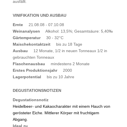
ausfällt.
VINIFIKATION UND AUSBAU
Ernte
21.08.08 - 07.10.08
Weinanalysen
Alkohol: 13,5%; Gesamtsäure: 5,40‰
Gärtemperatur
30 - 32°C
Maischekontaktzeit
bis zu 18 Tage
Ausbau
12 Monate, 1/2 in neuen Tonneaux 1/2 in
gebrauchten Tonneaux
Flaschenausbau
mindestens 2 Monate
Erstes Produktionsjahr
2000
Lagerpotential
bis zu 10 Jahre
DEGUSTATIONSNOTIZEN
Degustationsnotiz
Heidelbeer- und Kakaocharakter mit einem Hauch von
gerösteter Eiche. Mittlerer Körper mit fruchtigem
Abgang.
Ideal zu