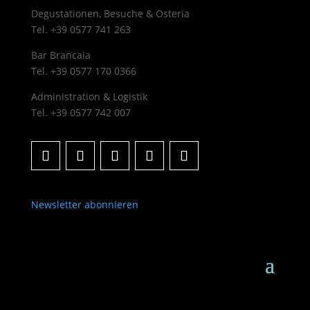
Degustationen, Besuche & Osteria
Tel. +39 0577 741 263
Bar Brancaia
Tel. +39 0577 170 0366
Administration & Logistik
Tel. +39 0577 742 007
Newsletter abonnieren