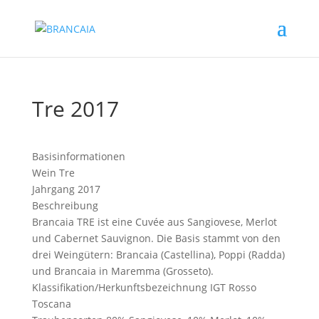
Tre 2017
Basisinformationen
Wein
Tre
Jahrgang
2017
Beschreibung
Brancaia TRE ist eine Cuvée aus Sangiovese, Merlot
und Cabernet Sauvignon. Die Basis stammt von den
drei Weingütern: Brancaia (Castellina), Poppi (Radda)
und Brancaia in Maremma (Grosseto).
Klassifikation/Herkunftsbezeichnung
IGT Rosso
Toscana