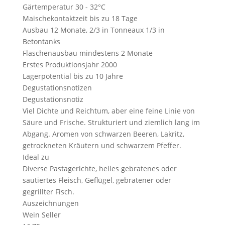
Gärtemperatur
30 - 32°C
Maischekontaktzeit
bis zu 18 Tage
Ausbau
12 Monate, 2/3 in Tonneaux 1/3 in
Betontanks
Flaschenausbau
mindestens 2 Monate
Erstes Produktionsjahr
2000
Lagerpotential
bis zu 10 Jahre
Degustationsnotizen
Degustationsnotiz
Viel Dichte und Reichtum, aber eine feine Linie von
Säure und Frische. Strukturiert und ziemlich lang im
Abgang. Aromen von schwarzen Beeren, Lakritz,
getrockneten Kräutern und schwarzem Pfeffer.
Ideal zu
Diverse Pastagerichte, helles gebratenes oder
sautiertes Fleisch, Geflügel, gebratener oder
gegrillter Fisch.
Auszeichnungen
Wein Seller