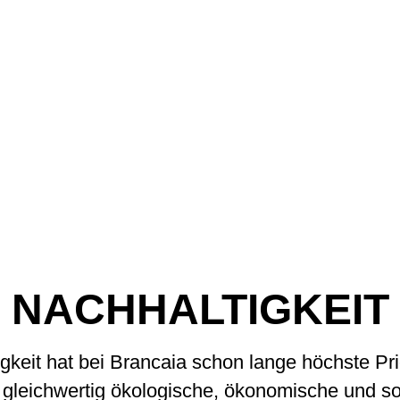
NACHHALTIGKEIT
gkeit hat bei Brancaia schon lange höchste Prio
 gleichwertig ökologische, ökonomische und so