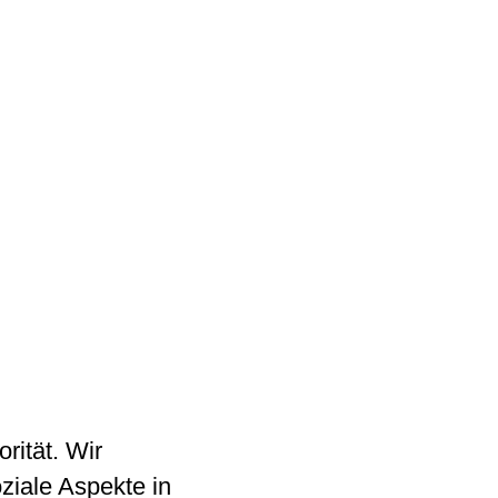
rität. Wir
ziale Aspekte in