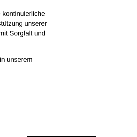
 kontinuierliche
stützung unserer
it Sorgfalt und
 in unserem