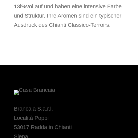
13l%vol auf und haben eine intensive Farbe
und Struktur. Ihre Aromen sind ein typischer
Ausdruck des Chianti Classico-Terroirs.
Brancaia S.a.r.l.
Località Poppi
53017 Radda in Chianti
Siena