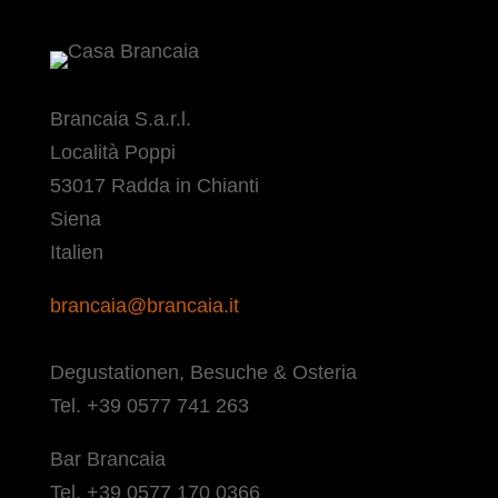
Brancaia S.a.r.l.
Località Poppi
53017 Radda in Chianti
Siena
Italien
brancaia@brancaia.it
Degustationen, Besuche & Osteria
Tel. +39 0577 741 263
Bar Brancaia
Tel. +39 0577 170 0366