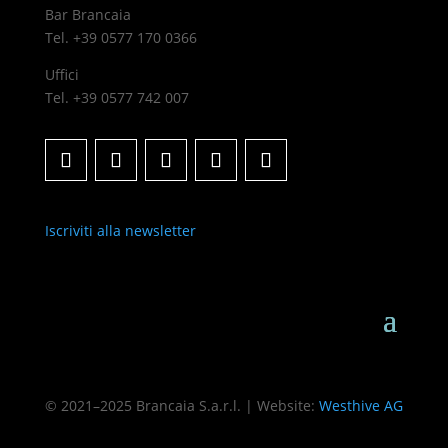
Bar Brancaia
Tel. +39 0577 170 0366
Uffici
Tel. +39 0577 742 007
Iscriviti alla newsletter
© 2021–2025 Brancaia S.a.r.l. | Website:
Westhive AG