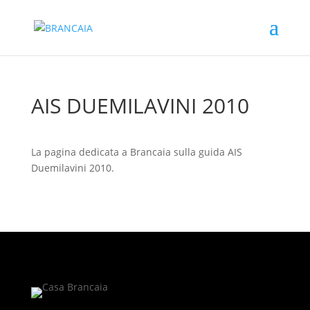
AIS DUEMILAVINI 2010
La pagina dedicata a Brancaia sulla guida AIS
Duemilavini 2010.