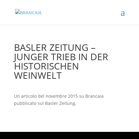
BASLER ZEITUNG –
JUNGER TRIEB IN DER
HISTORISCHEN
WEINWELT
Un articolo del novembre 2015 su Brancaia
pubblicato sul Basler Zeitung.