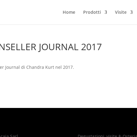
Home
Prodotti
Visite
NSELLER JOURNAL 2017
er Journal di Chandra Kurt nel 2017.
caia Sarl
Degustazioni, visite & Osteri