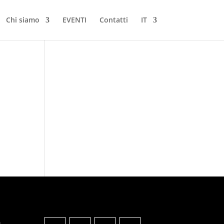
Chi siamo
EVENTI
Contatti
IT
a