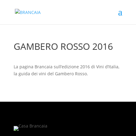
GAMBERO ROSSO 2016
La pagina Brancaia sull’edizione 2016 di Vini d’Italia,
la guida dei vini del Gambero Rosso.