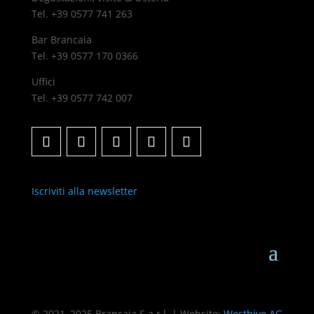
Tel. +39 0577 741 263
Bar Brancaia
Tel. +39 0577 170 0366
Uffici
Tel. +39 0577 742 007
Iscriviti alla newsletter
© 2021–2025 Brancaia S.a.r.l. | Website:
Westhive AG