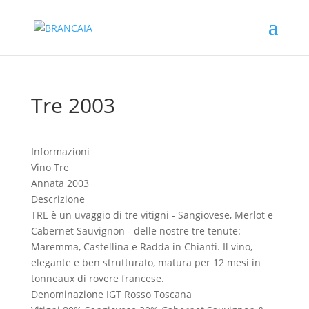
Tre 2003
Informazioni
Vino
Tre
Annata
2003
Descrizione
TRE è un uvaggio di tre vitigni - Sangiovese, Merlot e
Cabernet Sauvignon - delle nostre tre tenute:
Maremma, Castellina e Radda in Chianti. Il vino,
elegante e ben strutturato, matura per 12 mesi in
tonneaux di rovere francese.
Denominazione
IGT Rosso Toscana