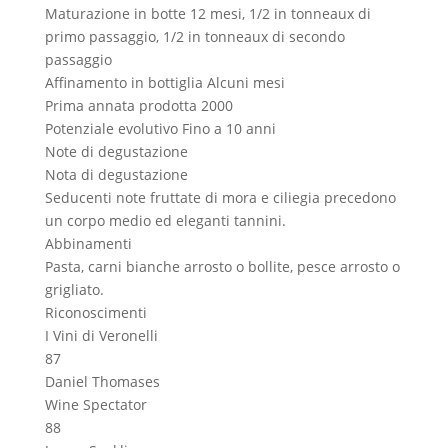
Maturazione in botte
12 mesi, 1/2 in tonneaux di
primo passaggio, 1/2 in tonneaux di secondo
passaggio
Affinamento in bottiglia
Alcuni mesi
Prima annata prodotta
2000
Potenziale evolutivo
Fino a 10 anni
Note di degustazione
Nota di degustazione
Seducenti note fruttate di mora e ciliegia precedono
un corpo medio ed eleganti tannini.
Abbinamenti
Pasta, carni bianche arrosto o bollite, pesce arrosto o
grigliato.
Riconoscimenti
I Vini di Veronelli
87
Daniel Thomases
Wine Spectator
88