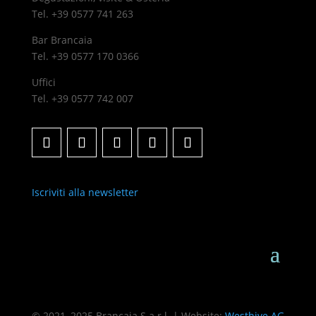
Tel. +39 0577 741 263
Bar Brancaia
Tel. +39 0577 170 0366
Uffici
Tel. +39 0577 742 007
Iscriviti alla newsletter
© 2021–2025 Brancaia S.a.r.l. | Website:
Westhive AG