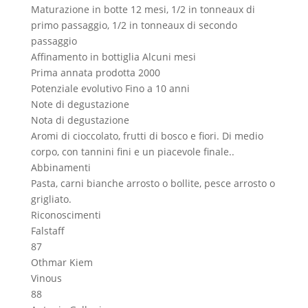
Maturazione in botte
12 mesi, 1/2 in tonneaux di
primo passaggio, 1/2 in tonneaux di secondo
passaggio
Affinamento in bottiglia
Alcuni mesi
Prima annata prodotta
2000
Potenziale evolutivo
Fino a 10 anni
Note di degustazione
Nota di degustazione
Aromi di cioccolato, frutti di bosco e fiori. Di medio
corpo, con tannini fini e un piacevole finale..
Abbinamenti
Pasta, carni bianche arrosto o bollite, pesce arrosto o
grigliato.
Riconoscimenti
Falstaff
87
Othmar Kiem
Vinous
88