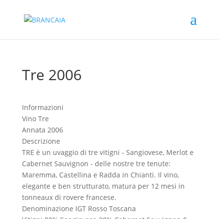
Tre 2006
Informazioni
Vino
Tre
Annata
2006
Descrizione
TRE è un uvaggio di tre vitigni - Sangiovese, Merlot e
Cabernet Sauvignon - delle nostre tre tenute:
Maremma, Castellina e Radda in Chianti. Il vino,
elegante e ben strutturato, matura per 12 mesi in
tonneaux di rovere francese.
Denominazione
IGT Rosso Toscana