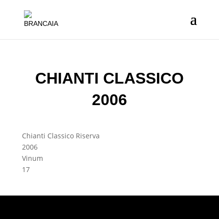
CHIANTI CLASSICO
2006
Chianti Classico Riserva
2006
Vinum
17