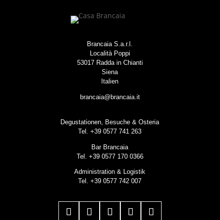
Brancaia S.a.r.l.
Località Poppi
53017 Radda in Chianti
Siena
Italien
brancaia@brancaia.it
Degustationen, Besuche & Osteria
Tel. +39 0577 741 263
Bar Brancaia
Tel. +39 0577 170 0366
Administration & Logistik
Tel. +39 0577 742 007