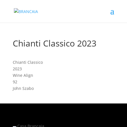
Chianti Classico 2023
Chianti Classico
2023
Wine Align
92
John Szabo