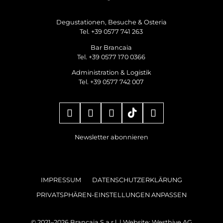
Degustationen, Besuche & Osteria
Tel. +39 0577 741 263
Bar Brancaia
Tel. +39 0577 170 0366
Administration & Logistik
Tel. +39 0577 742 007
Newsletter abonnieren
IMPRESSUM
DATENSCHUTZERKLÄRUNG
PRIVATSPHÄREN-EINSTELLUNGEN ANPASSEN
© 2021–2026 Brancaia S.a.r.l. | Website:
Westhive AG