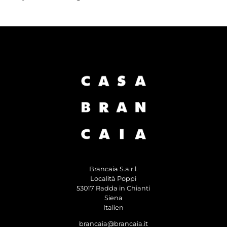
Brancaia S.a.r.l.
Località Poppi
53017 Radda in Chianti
Siena
Italien
brancaia@brancaia.it