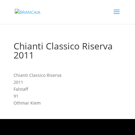
Chianti Classico Riserva
2011
Chianti Classico Riserva
2011
Falstaff
91
Othmar Kiem