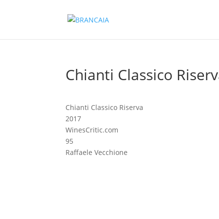
Chianti Classico Riser
Chianti Classico Riserva
2017
WinesCritic.com
95
Raffaele Vecchione