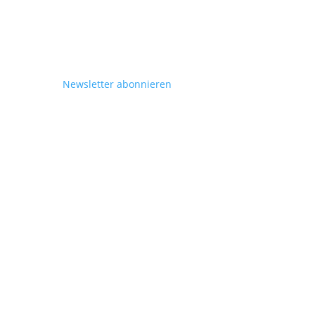
Newsletter abonnieren