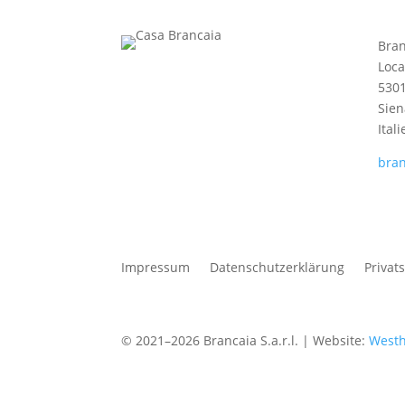
Bran
Loca
5301
Sien
Itali
bran
Impressum
Datenschutzerklärung
Privat
© 2021–2026 Brancaia S.a.r.l. | Website:
Westh