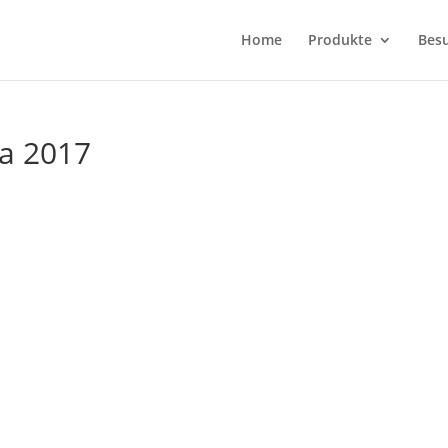
Home
Produkte
Bes
va 2017