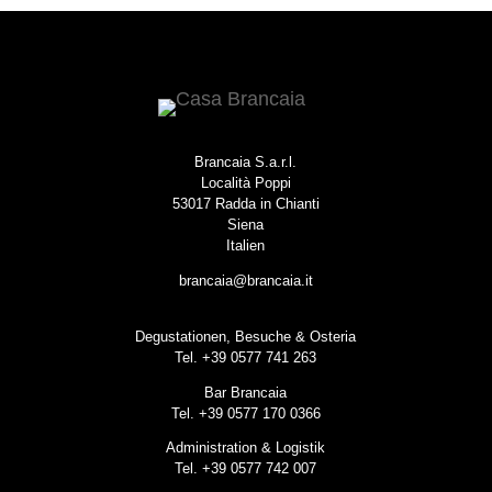
Brancaia S.a.r.l.
Località Poppi
53017 Radda in Chianti
Siena
Italien
brancaia@brancaia.it
Degustationen, Besuche & Osteria
Tel. +39 0577 741 263
Bar Brancaia
Tel. +39 0577 170 0366
Administration & Logistik
Tel. +39 0577 742 007