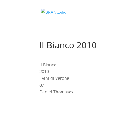
Il Bianco 2010
Il Bianco
2010
I Vini di Veronelli
87
Daniel Thomases