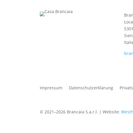
Bran
Loca
5301
Sien
Itali
bran
Impressum
Datenschutzerklärung
Privat
© 2021–2026 Brancaia S.a.r.l. | Website:
Westh