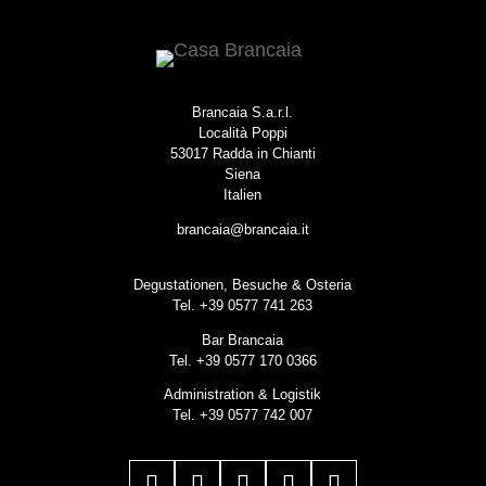
Brancaia S.a.r.l.
Località Poppi
53017 Radda in Chianti
Siena
Italien
brancaia@brancaia.it
Degustationen, Besuche & Osteria
Tel. +39 0577 741 263
Bar Brancaia
Tel. +39 0577 170 0366
Administration & Logistik
Tel. +39 0577 742 007