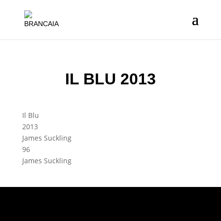
IL BLU 2013
Il Blu
2013
James Suckling
96
James Suckling