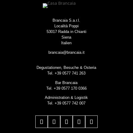
Brancaia S.a.r.l.
Località Poppi
53017 Radda in Chianti
Siena
Italien
brancaia@brancaia.it
Degustationen, Besuche & Osteria
Tel. +39 0577 741 263
Bar Brancaia
Tel. +39 0577 170 0366
Administration & Logistik
Tel. +39 0577 742 007