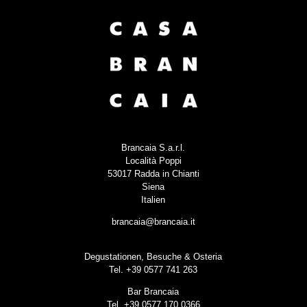
Brancaia S.a.r.l.
Località Poppi
53017 Radda in Chianti
Siena
Italien
brancaia@brancaia.it
Degustationen, Besuche & Osteria
Tel. +39 0577 741 263
Bar Brancaia
Tel. +39 0577 170 0366