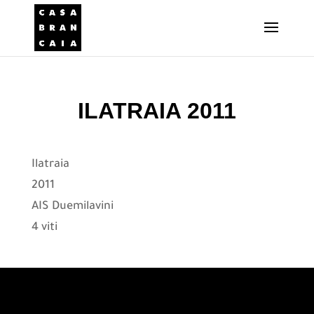
ILATRAIA 2011
Ilatraia
2011
AIS Duemilavini
4 viti