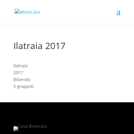
Ilatraia 2017
Ilatraia
2017
Bibenda
5 grappoli