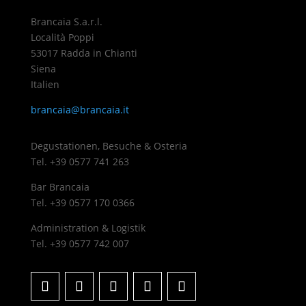
Brancaia S.a.r.l.
Località Poppi
53017 Radda in Chianti
Siena
Italien
brancaia@brancaia.it
Degustationen, Besuche & Osteria
Tel. +39 0577 741 263
Bar Brancaia
Tel. +39 0577 170 0366
Administration & Logistik
Tel. +39 0577 742 007