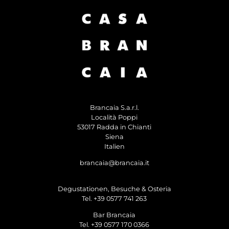
Brancaia S.a.r.l.
Località Poppi
53017 Radda in Chianti
Siena
Italien
brancaia@brancaia.it
Degustationen, Besuche & Osteria
Tel. +39 0577 741 263
Bar Brancaia
Tel. +39 0577 170 0366