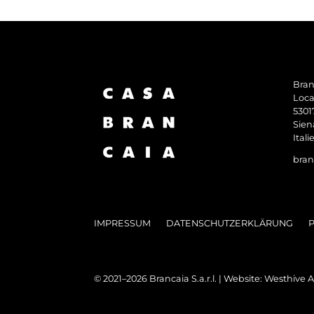
Branc
Loca
5301
Sien
Itali
bran
IMPRESSUM
DATENSCHUTZERKLÄRUNG
© 2021–2026 Brancaia S.a.r.l. | Website:
Westhive 