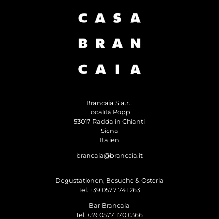
Brancaia S.a.r.l.
Località Poppi
53017 Radda in Chianti
Siena
Italien
brancaia@brancaia.it
Degustationen, Besuche & Osteria
Tel. +39 0577 741 263
Bar Brancaia
Tel. +39 0577 170 0366