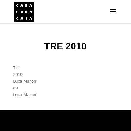
TRE 2010
Tre
2010
Luca Maroni
89
Luca Maroni