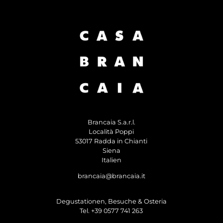
Brancaia S.a.r.l.
Località Poppi
53017 Radda in Chianti
Siena
Italien
brancaia@brancaia.it
Degustationen, Besuche & Osteria
Tel. +39 0577 741 263