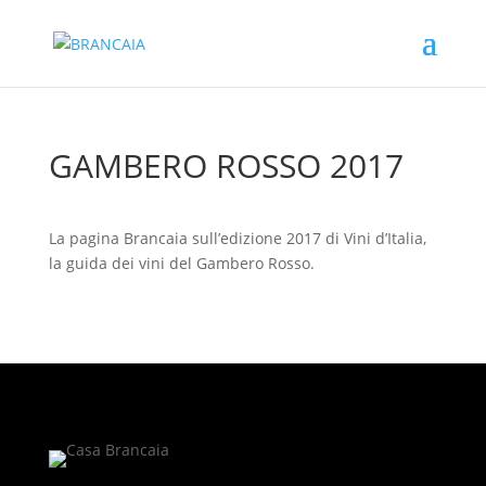
GAMBERO ROSSO 2017
La pagina Brancaia sull’edizione 2017 di Vini d’Italia,
la guida dei vini del Gambero Rosso.