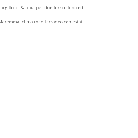
argilloso. Sabbia per due terzi e limo ed
e. Maremma: clima mediterraneo con estati