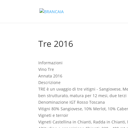
Tre 2016
Informazioni
Vino
Tre
Annata
2016
Descrizione
TRE è un uvaggio di tre vitigni - Sangiovese, M
ben strutturato, matura per 12 mesi, due terzi
Denominazione
IGT Rosso Toscana
Vitigni
80% Sangiovese, 10% Merlot, 10% Cabe
Vigneti e terroir
Vigneti
Castellina in Chianti, Radda in Chiant