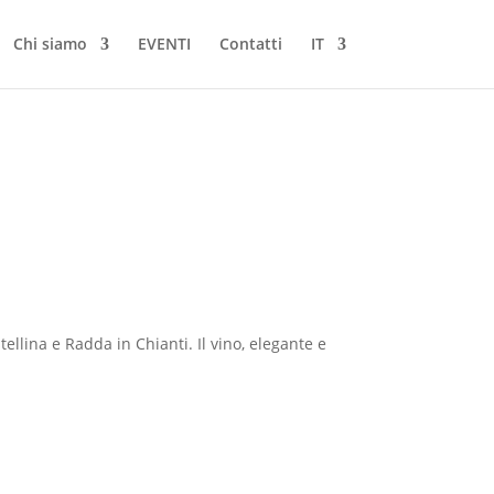
Chi siamo
EVENTI
Contatti
IT
llina e Radda in Chianti. Il vino, elegante e