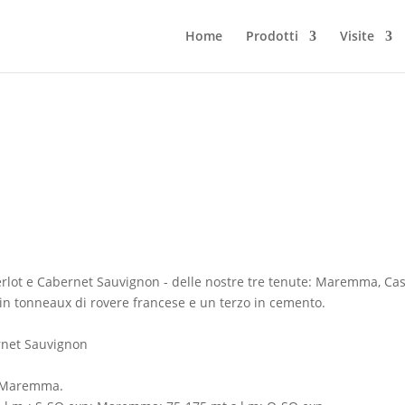
Home
Prodotti
Visite
erlot e Cabernet Sauvignon - delle nostre tre tenute: Maremma, Caste
 in tonneaux di rovere francese e un terzo in cemento.
rnet Sauvignon
i, Maremma.