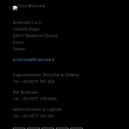
Brancaia S.a.r.l.
Località Poppi
53017 Radda in Chianti
Siena
Italien
brancaia@brancaia.it
Degustationen, Besuche & Osteria
Tel. +39 0577 741 263
Bar Brancaia
Tel. +39 0577 170 0366
Administration & Logistik
Tel. +39 0577 742 007