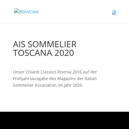
AIS SOMMELIER
TOSCANA 2020
Unser Chianti Classico Riserva 2016 auf der
Frühjahrsausgabe des Magazins der Italian
Sommelier Association im Jahr 2020.