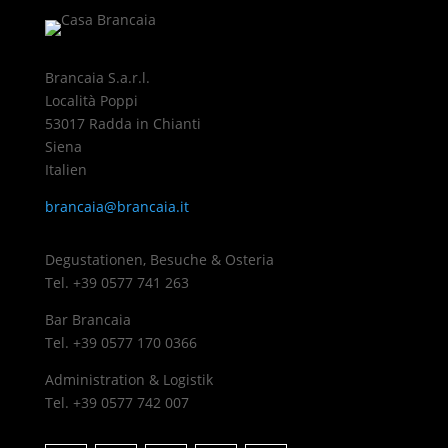
Brancaia S.a.r.l.
Località Poppi
53017 Radda in Chianti
Siena
Italien
brancaia@brancaia.it
Degustationen, Besuche & Osteria
Tel. +39 0577 741 263
Bar Brancaia
Tel. +39 0577 170 0366
Administration & Logistik
Tel. +39 0577 742 007