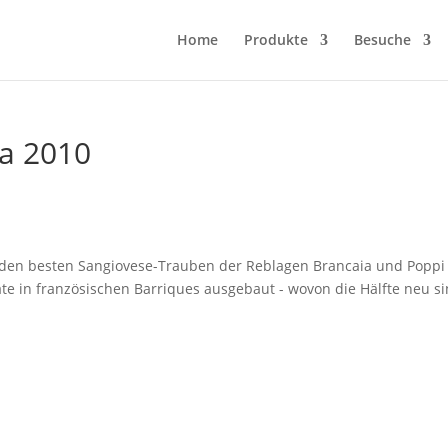
Home
Produkte
Besuche
va 2010
 den besten Sangiovese-Trauben der Reblagen Brancaia und Poppi
te in französischen Barriques ausgebaut - wovon die Hälfte neu si