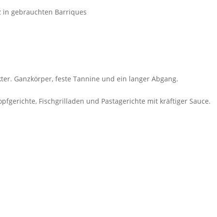
2 in gebrauchten Barriques
kter. Ganzkörper, feste Tannine und ein langer Abgang.
opfgerichte, Fischgrilladen und Pastagerichte mit kräftiger Sauce.