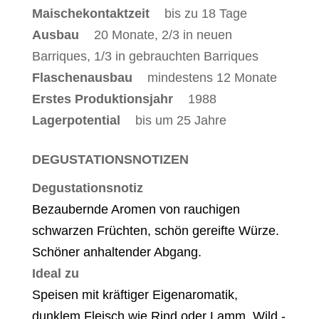
Maischekontaktzeit
bis zu 18 Tage
Ausbau
20 Monate, 2/3 in neuen
Barriques, 1/3 in gebrauchten Barriques
Flaschenausbau
mindestens 12 Monate
Erstes Produktionsjahr
1988
Lagerpotential
bis um 25 Jahre
DEGUSTATIONSNOTIZEN
Degustationsnotiz
Bezaubernde Aromen von rauchigen
schwarzen Früchten, schön gereifte Würze.
Schöner anhaltender Abgang.
Ideal zu
Speisen mit kräftiger Eigenaromatik,
dunklem Fleisch wie Rind oder Lamm. Wild -