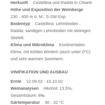
Herkunft
Castellina und Radda in Chianti
Höhe und Exposition der Weinberge
230 - 400 m ü. M.; S-SW Exp.
Bodentyp
Castellina: Lehmboden -
Radda: sandigen Lehmboden mit steiniges
Skelett.
Klima und Mikroklima
Kontinentales
Klima, mit kühlen Wintern (auch unter 0°C)
und sehr warmen Sommern.
VINIFIKATION UND AUSBAU
Ernte
12.09.02 - 10.10.02
Weinanalysen
Alkohol: 13,5%;
Gesamtsäure: 6‰
Gärtemperatur
30 - 32 °C