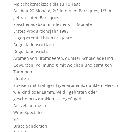
Maischekontaktzeit
bis zu 18 Tage
Ausbau
20 Monate, 2/3 in neuen Barriques, 1/3 in
gebrauchten Barriques
Flaschenausbau
mindestens 12 Monate
Erstes Produktionsjahr
1988
Lagerpotential
bis zu 25 Jahre
Degustationsnotizen
Degustationsnotiz
Aromen von Brombeeren, dunkler Schokolade und
Gewürzen. Vollmundig mit weichen und samtigen
Tanninen.
Ideal zu
Speisen mit kräftiger Eigenaromatik, dunklem Fleisch
wie Rind oder Lamm. Wild - gebraten oder
geschmort - dunklem Wildgeflügel.
Auszeichnungen
Wine Spectator
92
Bruce Sanderson