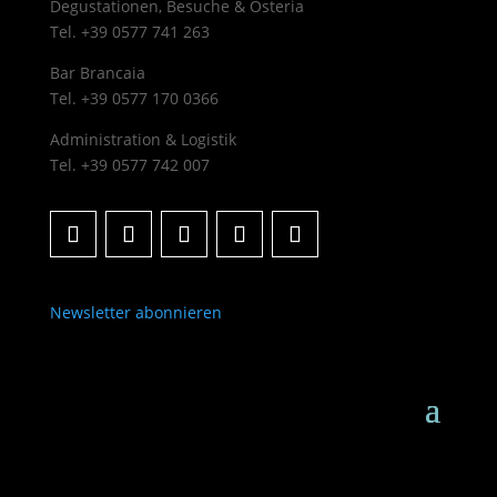
Degustationen, Besuche & Osteria
Tel. +39 0577 741 263
Bar Brancaia
Tel. +39 0577 170 0366
Administration & Logistik
Tel. +39 0577 742 007
Newsletter abonnieren