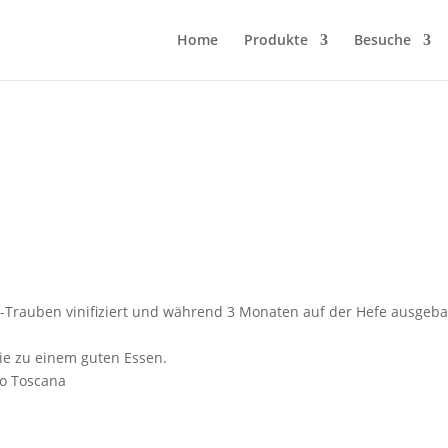
Home
Produkte
Besuche
-Trauben vinifiziert und während 3 Monaten auf der Hefe ausgebaut.
wie zu einem guten Essen.
o Toscana