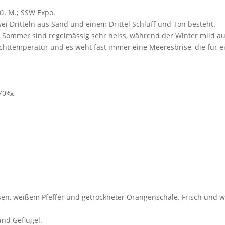
ü. M.; SSW Expo.
 Dritteln aus Sand und einem Drittel Schluff und Ton besteht.
 Sommer sind regelmässig sehr heiss, während der Winter mild aus
httemperatur und es weht fast immer eine Meeresbrise, die für ei
5,70‰
rosen, weißem Pfeffer und getrockneter Orangenschale. Frisch und w
und Geflügel.