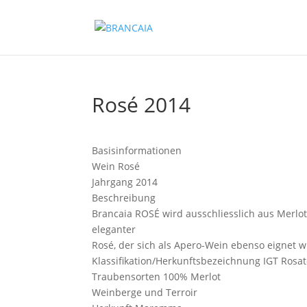
Rosé 2014
Basisinformationen
Wein
Rosé
Jahrgang
2014
Beschreibung
Brancaia ROSÉ wird ausschliesslich aus Merlot
eleganter
Rosé, der sich als Apero-Wein ebenso eignet 
Klassifikation/Herkunftsbezeichnung
IGT Rosat
Traubensorten
100% Merlot
Weinberge und Terroir