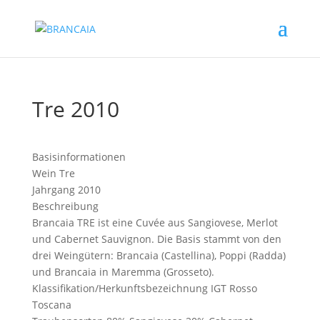
Tre 2010
Basisinformationen
Wein
Tre
Jahrgang
2010
Beschreibung
Brancaia TRE ist eine Cuvée aus Sangiovese, Merlot
und Cabernet Sauvignon. Die Basis stammt von den
drei Weingütern: Brancaia (Castellina), Poppi (Radda)
und Brancaia in Maremma (Grosseto).
Klassifikation/Herkunftsbezeichnung
IGT Rosso
Toscana