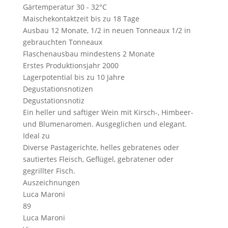
Gärtemperatur
30 - 32°C
Maischekontaktzeit
bis zu 18 Tage
Ausbau
12 Monate, 1/2 in neuen Tonneaux 1/2 in
gebrauchten Tonneaux
Flaschenausbau
mindestens 2 Monate
Erstes Produktionsjahr
2000
Lagerpotential
bis zu 10 Jahre
Degustationsnotizen
Degustationsnotiz
Ein heller und saftiger Wein mit Kirsch-, Himbeer-
und Blumenaromen. Ausgeglichen und elegant.
Ideal zu
Diverse Pastagerichte, helles gebratenes oder
sautiertes Fleisch, Geflügel, gebratener oder
gegrillter Fisch.
Auszeichnungen
Luca Maroni
89
Luca Maroni