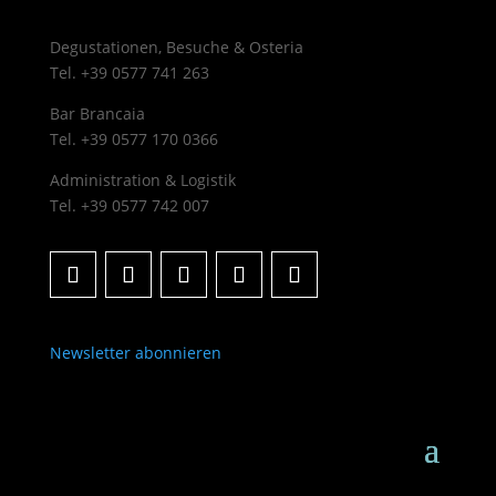
Degustationen, Besuche & Osteria
Tel. +39 0577 741 263
Bar Brancaia
Tel. +39 0577 170 0366
Administration & Logistik
Tel. +39 0577 742 007
Newsletter abonnieren