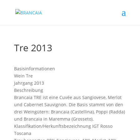
Tre 2013
Basisinformationen
Wein
Tre
Jahrgang
2013
Beschreibung
Brancaia TRE ist eine Cuvée aus Sangiovese, Merlot
und Cabernet Sauvignon. Die Basis stammt von den
drei Weingütern: Brancaia (Castellina), Poppi (Radda)
und Brancaia in Maremma (Grosseto).
Klassifikation/Herkunftsbezeichnung
IGT Rosso
Toscana