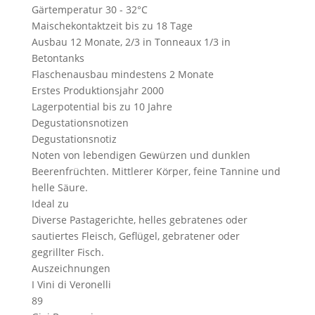
Gärtemperatur
30 - 32°C
Maischekontaktzeit
bis zu 18 Tage
Ausbau
12 Monate, 2/3 in Tonneaux 1/3 in
Betontanks
Flaschenausbau
mindestens 2 Monate
Erstes Produktionsjahr
2000
Lagerpotential
bis zu 10 Jahre
Degustationsnotizen
Degustationsnotiz
Noten von lebendigen Gewürzen und dunklen
Beerenfrüchten. Mittlerer Körper, feine Tannine und
helle Säure.
Ideal zu
Diverse Pastagerichte, helles gebratenes oder
sautiertes Fleisch, Geflügel, gebratener oder
gegrillter Fisch.
Auszeichnungen
I Vini di Veronelli
89