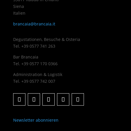
Siena
Italien
brancaia@brancaia.it
Degustationen, Besuche & Osteria
Tel. +39 0577 741 263
Bar Brancaia
Tel. +39 0577 170 0366
Administration & Logistik
Tel. +39 0577 742 007
Newsletter abonnieren