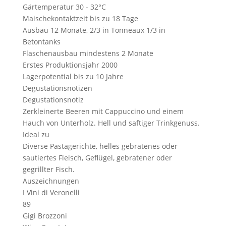
Gärtemperatur
30 - 32°C
Maischekontaktzeit
bis zu 18 Tage
Ausbau
12 Monate, 2/3 in Tonneaux 1/3 in
Betontanks
Flaschenausbau
mindestens 2 Monate
Erstes Produktionsjahr
2000
Lagerpotential
bis zu 10 Jahre
Degustationsnotizen
Degustationsnotiz
Zerkleinerte Beeren mit Cappuccino und einem
Hauch von Unterholz. Hell und saftiger Trinkgenuss.
Ideal zu
Diverse Pastagerichte, helles gebratenes oder
sautiertes Fleisch, Geflügel, gebratener oder
gegrillter Fisch.
Auszeichnungen
I Vini di Veronelli
89
Gigi Brozzoni