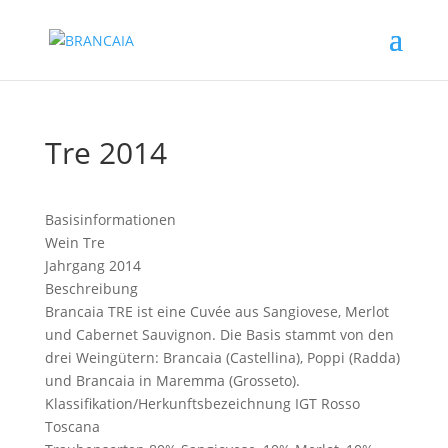
Tre 2014
Basisinformationen
Wein
Tre
Jahrgang
2014
Beschreibung
Brancaia TRE ist eine Cuvée aus Sangiovese, Merlot
und Cabernet Sauvignon. Die Basis stammt von den
drei Weingütern: Brancaia (Castellina), Poppi (Radda)
und Brancaia in Maremma (Grosseto).
Klassifikation/Herkunftsbezeichnung
IGT Rosso
Toscana