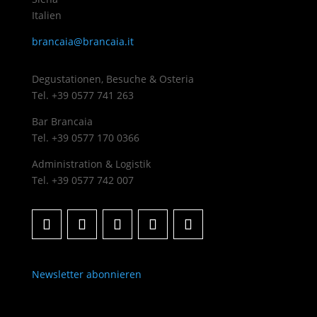
Italien
brancaia@brancaia.it
Degustationen, Besuche & Osteria
Tel. +39 0577 741 263
Bar Brancaia
Tel. +39 0577 170 0366
Administration & Logistik
Tel. +39 0577 742 007
Newsletter abonnieren