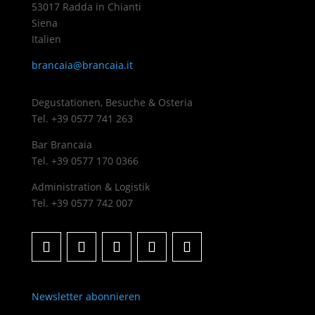
53017 Radda in Chianti
Siena
Italien
brancaia@brancaia.it
Degustationen, Besuche & Osteria
Tel. +39 0577 741 263
Bar Brancaia
Tel. +39 0577 170 0366
Administration & Logistik
Tel. +39 0577 742 007
Newsletter abonnieren