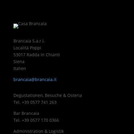
Brancaia S.a.r.l.
Località Poppi
53017 Radda in Chianti
Siena
Italien
brancaia@brancaia.it
Degustationen, Besuche & Osteria
Tel. +39 0577 741 263
Bar Brancaia
Tel. +39 0577 170 0366
Administration & Logistik