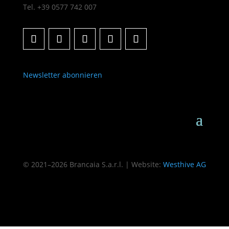
Tel. +39 0577 742 007
Newsletter abonnieren
© 2021–2026 Brancaia S.a.r.l. | Website:
Westhive AG