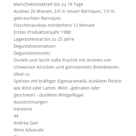
Maischekontaktzeit
bis zu 18 Tage
Ausbau
20 Monate, 2/3 in neuen Barriques, 1/3 in
gebrauchten Barriques
Flaschenausbau
mindestens 12 Monate
Erstes Produktionsjahr
1988
Lagerpotential
bis zu 25 Jahre
Degustationsnotizen
Degustationsnotiz
Dunkle und leicht süße Früchte mit Aromen von
schwarzen Kirschen und getrockneten Brombeeren.
Ideal zu
Speisen mit kräftiger Eigenaromatik, dunklem Fleisch
wie Rind oder Lamm. Wild - gebraten oder
geschmort - dunklem Wildgeflügel.
Auszeichnungen
Intravino
94
Andrea Gori
Wine Advocate