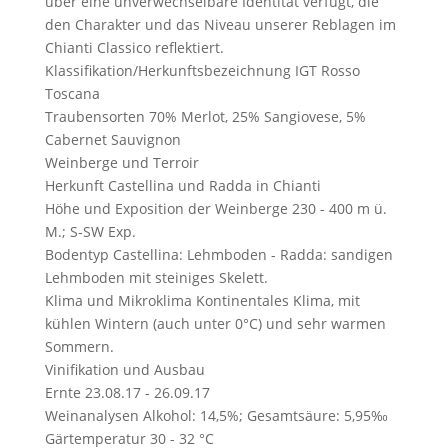
über eine unverwechselbare Identität verfügt, die
den Charakter und das Niveau unserer Reblagen im
Chianti Classico reflektiert.
Klassifikation/Herkunftsbezeichnung
IGT Rosso
Toscana
Traubensorten
70% Merlot, 25% Sangiovese, 5%
Cabernet Sauvignon
Weinberge und Terroir
Herkunft
Castellina und Radda in Chianti
Höhe und Exposition der Weinberge
230 - 400 m ü.
M.; S-SW Exp.
Bodentyp
Castellina: Lehmboden - Radda: sandigen
Lehmboden mit steiniges Skelett.
Klima und Mikroklima
Kontinentales Klima, mit
kühlen Wintern (auch unter 0°C) und sehr warmen
Sommern.
Vinifikation und Ausbau
Ernte
23.08.17 - 26.09.17
Weinanalysen
Alkohol: 14,5%; Gesamtsäure: 5,95‰
Gärtemperatur
30 - 32 °C