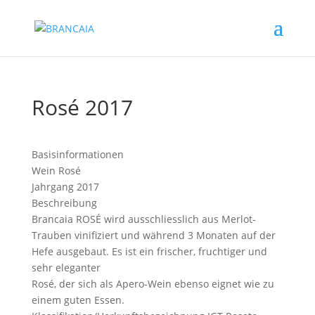
Rosé 2017
Basisinformationen
Wein
Rosé
Jahrgang
2017
Beschreibung
Brancaia ROSÉ wird ausschliesslich aus Merlot-
Trauben vinifiziert und während 3 Monaten auf der
Hefe ausgebaut. Es ist ein frischer, fruchtiger und
sehr eleganter
Rosé, der sich als Apero-Wein ebenso eignet wie zu
einem guten Essen.