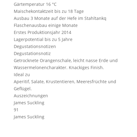
Gärtemperatur
16 °C
Maischekontaktzeit
bis zu 18 Tage
Ausbau
3 Monate auf der Hefe im Stahltankq
Flaschenausbau
einige Monate
Erstes Produktionsjahr
2014
Lagerpotential
bis zu 5 Jahre
Degustationsnotizen
Degustationsnotiz
Getrocknete Orangenschale, leicht nasse Erde und
Wassermelonencharakter. Knackiges Finish.
Ideal zu
Aperitif, Salate, Krustentieren, Meeresfrüchte und
Geflügel.
Auszeichnungen
James Suckling
91
James Suckling